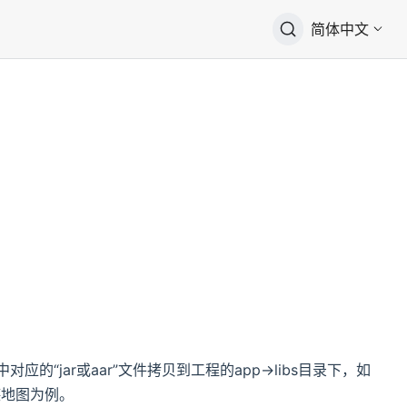
简体中文
录中对应的“jar或aar”文件拷贝到工程的app->libs目录下，如
德地图为例。