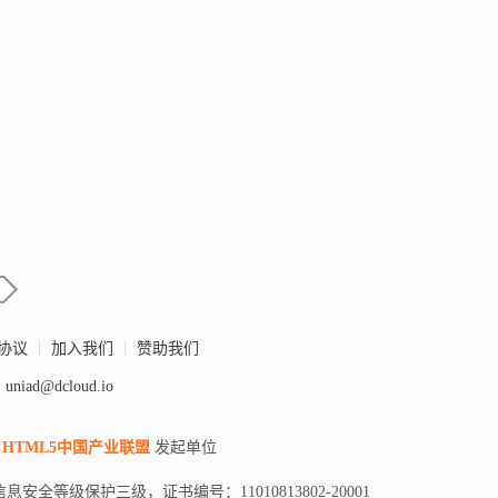
协议
加入我们
赞助我们
iad@dcloud.io
HTML5中国产业联盟
发起单位
安全等级保护三级，证书编号：11010813802-20001