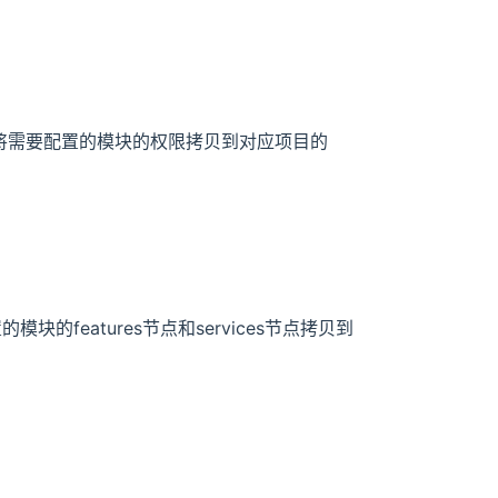
mission”列，将需要配置的模块的权限拷贝到对应项目的
要配置的模块的features节点和services节点拷贝到