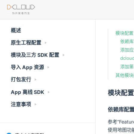
概述
模块配置
依赖库
原生工程配置
添加应
模块及三方 SDK 配置
dclou
添加第
导入 App 资源
其他模块
打包发行
模块配
App 离线 SDK
注意事项
依赖库配
参考“Feat
使用地图功能