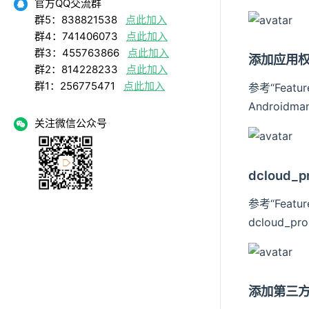
官方QQ交流群
群5：838821538
点此加入
群4：741406073
点此加入
群3：455763866
点此加入
添加应用
群2：814228233
点此加入
群1：256775471
点此加入
参考“Featu
Androidm
关注微信公众号
dcloud_p
参考“Featu
dcloud_p
添加第三