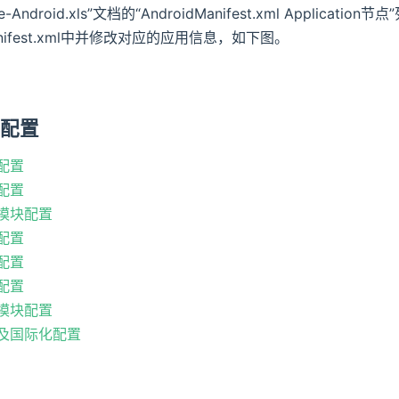
re-Android.xls”文档的“AndroidManifest.xml App
manifest.xml中并修改对应的应用信息，如下图。
块配置
配置
配置
模块配置
配置
配置
配置
模块配置
及国际化配置