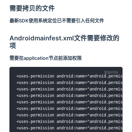
需要拷贝的文件
最新SDK使用系统定位已不需要引入任何文件
Androidmainfest.xml文件需要修改的
项
需要在application节点前添加权限
复制代码
<uses-permission android:name="android.permission
<uses-permission android:name="android.permission
<uses-permission android:name="android.permission
<uses-permission android:name="android.permission
<uses-permission android:name="android.permission
<uses-permission android:name="android.permission
<uses-permission android:name="android.permission
<uses-permission android:name="android.permission
<uses-permission android:name="android.permission