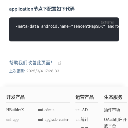
application节点下配置如下代码
复制代码
<meta-data android:name="TencentMapSDK" andro
帮助我们改善此页面！
上次更新:
2025/3/4 17:28:33
开发产品
运营产品
生态服务
HBuilderX
uni-admin
uni-AD
插件市场
uni-app
uni-upgrade-center
uni统计
OAuth用户开
放平台