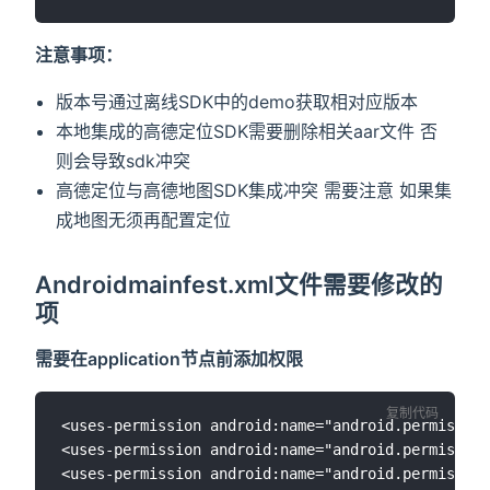
注意事项：
版本号通过离线SDK中的demo获取相对应版本
本地集成的高德定位SDK需要删除相关aar文件 否
则会导致sdk冲突
高德定位与高德地图SDK集成冲突 需要注意 如果集
成地图无须再配置定位
Androidmainfest.xml文件需要修改的
项
需要在application节点前添加权限
复制代码
<uses-permission android:name="android.permission
<uses-permission android:name="android.permission
<uses-permission android:name="android.permission