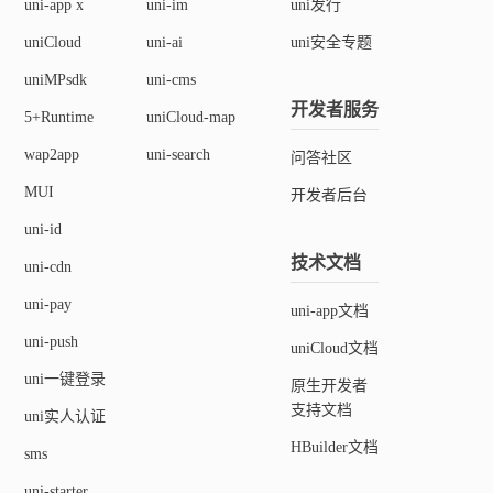
uni-app x
uni-im
uni发行
uniCloud
uni-ai
uni安全专题
uniMPsdk
uni-cms
开发者服务
5+Runtime
uniCloud-map
wap2app
uni-search
问答社区
MUI
开发者后台
uni-id
技术文档
uni-cdn
uni-pay
uni-app文档
uni-push
uniCloud文档
uni一键登录
原生开发者
支持文档
uni实人认证
HBuilder文档
sms
uni-starter