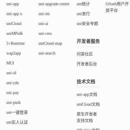
uni-app
uni-upgrade-center
uni统计
OAuth用户开
放平台
uni-app x
uni-im
uni发行
uniCloud
uni-ai
uni安全专题
uniMPsdk
uni-cms
开发者服务
5+Runtime
uniCloud-map
wap2app
uni-search
问答社区
MUI
开发者后台
uni-id
技术文档
uni-cdn
uni-pay
uni-app文档
uni-push
uniCloud文档
uni一键登录
原生开发者
支持文档
uni实人认证