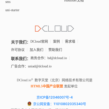
HBuilder文档
sms
uni-starter
关于我们：
DCloud官网
案例
需求墙
许可协议
加入我们
赞助我们
联系我们：
商务合作：bd@dcloud.io
广告合作：uniad@dcloud.io
DCloud.io
数字天堂（北京）网络技术有限公司是
HTML5中国产业联盟
发起单位
京ICP备12046007号-4
京公网安备：11010802035340号