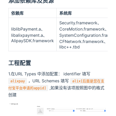
添加依赖库及资源
依赖库
系统库
Security.framework、
liblibPayment.a、
CoreMotion.framework、
libalixpayment.a、
SystemConfiguration.frame
AlipaySDK.framework
CFNetwork.framework、
libc++.tbd
工程配置
1.在URL Types 中添加配置： identifier 填写
，URL Schemes 填写
alixpay
alix[后面是您在支
,如果没有该项按照图中的格式
付宝平台申请的appid]
创建