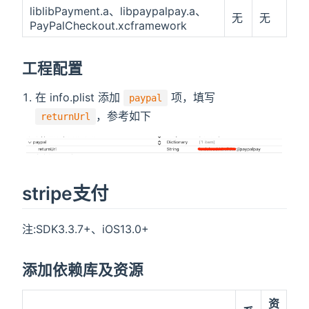
liblibPayment.a、libpaypalpay.a、
无
无
PayPalCheckout.xcframework
工程配置
在 info.plist 添加
项，填写
paypal
，参考如下
returnUrl
stripe支付
注:SDK3.3.7+、iOS13.0+
添加依赖库及资源
资