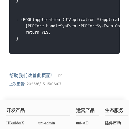
}

- (BOOL)application:(UIApplication *)application 
    [PDRCore handleSysEvent:PDRCoreSysEventOpenUR
    return YES;

}

帮助我们改善此页面！
上次更新:
2026/6/15 15:06:07
开发产品
运营产品
生态服务
HBuilderX
uni-admin
uni-AD
插件市场