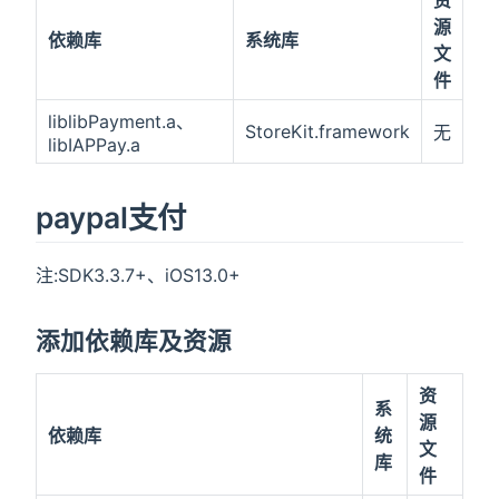
资
源
依赖库
系统库
文
件
liblibPayment.a、
StoreKit.framework
无
libIAPPay.a
paypal支付
注:SDK3.3.7+、iOS13.0+
添加依赖库及资源
资
系
源
依赖库
统
文
库
件